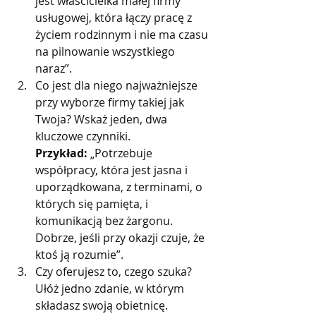
jest właścicielka małej firmy 
usługowej, która łączy pracę z 
życiem rodzinnym i nie ma czasu 
na pilnowanie wszystkiego 
naraz”.
Co jest dla niego najważniejsze 
przy wyborze firmy takiej jak 
Twoja? Wskaż jeden, dwa 
kluczowe czynniki.
Przykład:
 „Potrzebuje 
współpracy, która jest jasna i 
uporządkowana, z terminami, o 
których się pamięta, i 
komunikacją bez żargonu. 
Dobrze, jeśli przy okazji czuje, że 
ktoś ją rozumie”.
Czy oferujesz to, czego szuka? 
Ułóż jedno zdanie, w którym 
składasz swoją obietnicę.