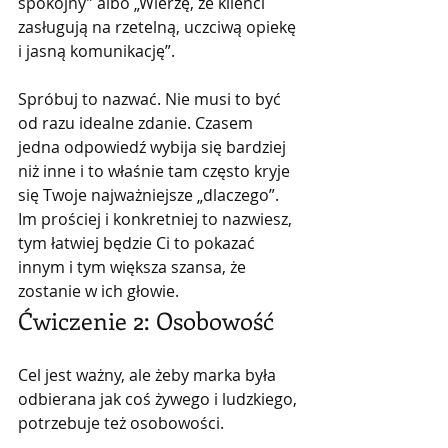
spokojny” albo „Wierzę, że klienci 
zasługują na rzetelną, uczciwą opiekę 
i jasną komunikację”.
Spróbuj to nazwać. Nie musi to być 
od razu idealne zdanie. Czasem 
jedna odpowiedź wybija się bardziej 
niż inne i to właśnie tam często kryje 
się Twoje najważniejsze „dlaczego”.
Im prościej i konkretniej to nazwiesz, 
tym łatwiej będzie Ci to pokazać 
innym i tym większa szansa, że 
zostanie w ich głowie.
Ćwiczenie 2: Osobowość
Cel jest ważny, ale żeby marka była 
odbierana jak coś żywego i ludzkiego, 
potrzebuje też osobowości.