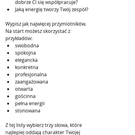
dobrze Ci się współpracuje?
Jaką energię tworzy Twój zespół?
Wypisz jak najwięcej przymiotników. 
Na start możesz skorzystać z 
przykładów:
swobodna
spokojna
elegancka
konkretna
profesjonalna
zaangażowana
otwarta
gościnna
pełna energii
stonowana
Z tej listy wybierz trzy słowa, które 
najlepiej oddają charakter Twojej 