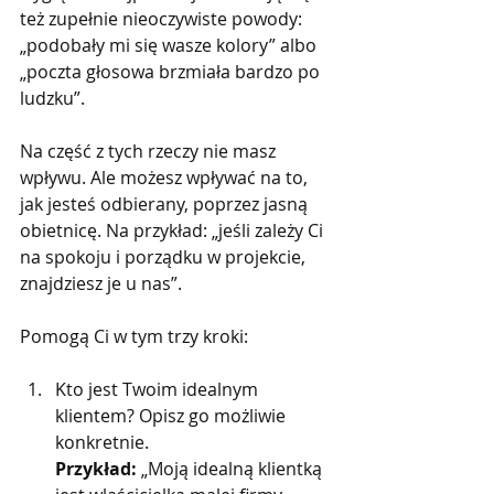
też zupełnie nieoczywiste powody: 
„podobały mi się wasze kolory” albo 
„poczta głosowa brzmiała bardzo po 
ludzku”.
Na część z tych rzeczy nie masz 
wpływu. Ale możesz wpływać na to, 
jak jesteś odbierany, poprzez jasną 
obietnicę. Na przykład: „jeśli zależy Ci 
na spokoju i porządku w projekcie, 
znajdziesz je u nas”.
Pomogą Ci w tym trzy kroki:
Kto jest Twoim idealnym 
klientem? Opisz go możliwie 
konkretnie.
Przykład:
 „Moją idealną klientką 