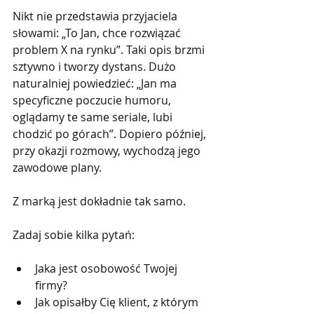
Nikt nie przedstawia przyjaciela 
słowami: „To Jan, chce rozwiązać 
problem X na rynku”. Taki opis brzmi 
sztywno i tworzy dystans. Dużo 
naturalniej powiedzieć: „Jan ma 
specyficzne poczucie humoru, 
oglądamy te same seriale, lubi 
chodzić po górach”. Dopiero później, 
przy okazji rozmowy, wychodzą jego 
zawodowe plany.
Z marką jest dokładnie tak samo.
Zadaj sobie kilka pytań:
Jaka jest osobowość Twojej 
firmy?
Jak opisałby Cię klient, z którym 