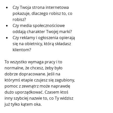
Czy Twoja strona internetowa 
pokazuje, dlaczego robisz to, co 
robisz?
Czy media społecznościowe 
oddają charakter Twojej marki?
Czy reklamy i ogłoszenia opierają 
się na obietnicy, którą składasz 
klientom?
To wszystko wymaga pracy i to 
normalne, że chcesz, żeby było 
dobrze dopracowane. Jeśli na 
którymś etapie czujesz się zagubiony, 
pomoc z zewnątrz może naprawdę 
dużo uporządkować. Czasem ktoś 
inny szybciej nazwie to, co Ty widzisz 
już tylko kątem oka.