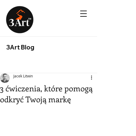
3Art Blog
Jacek Litwin
3 ćwiczenia, które pomogą
odkryć Twoją markę