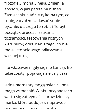
filozofię Simona Sineka. Zmieniła 
sposób, w jaki patrzę na biznes. 
Zamiast skupiać się tylko na tym, co 
robię, zacząłem zadawać sobie 
pytanie: dlaczego to robię? To był 
początek procesu, szukania 
tożsamości, testowania różnych 
kierunków, odrzucania tego, co nie 
moje i stopniowego odkrywania 
własnej drogi.
I to właściwie nigdy się nie kończy. Bo 
takie „testy” pojawiają się cały czas.
Jedne momenty mogą osłabić, inne 
mogą wzmocnić. W obu przypadkach 
warto się zatrzymać i sprawdzić, czy 
marka, którą budujesz, naprawdę 
oddaje Twoją wizję i charakter.