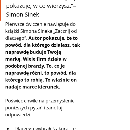
pokazuje, w co wierzysz.”– 
Simon Sinek
Pierwsze ćwiczenie nawiązuje do 
książki Simona Sineka „Zacznij od 
dlaczego”. 
Autor pokazuje, że to 
powód, dla którego działasz, tak 
naprawdę buduje Twoją 
markę.
Wiele firm działa w 
podobnej branży. To, co je 
naprawdę różni, to powód, dla 
którego to robią. To właśnie on 
nadaje marce kierunek.
Poświęć chwilę na przemyślenie 
poniższych pytań i zanotuj 
odpowiedzi:
Dlaczego wybrałeś akurat tę 