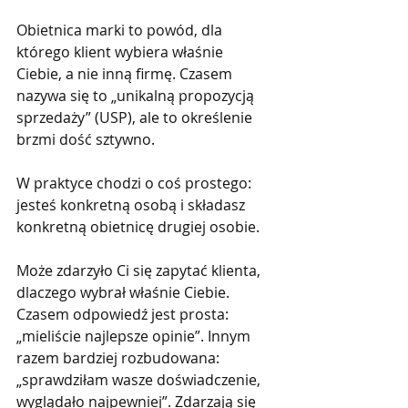
Obietnica marki to powód, dla 
którego klient wybiera właśnie 
Ciebie, a nie inną firmę. Czasem 
nazywa się to „unikalną propozycją 
sprzedaży” (USP), ale to określenie 
brzmi dość sztywno.
W praktyce chodzi o coś prostego: 
jesteś konkretną osobą i składasz 
konkretną obietnicę drugiej osobie.
Może zdarzyło Ci się zapytać klienta, 
dlaczego wybrał właśnie Ciebie. 
Czasem odpowiedź jest prosta: 
„mieliście najlepsze opinie”. Innym 
razem bardziej rozbudowana: 
„sprawdziłam wasze doświadczenie, 
wyglądało najpewniej”. Zdarzają się 