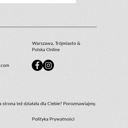
Warszawa, Trójmiasto &
Polska Online
s.com
a strona też działała dla Ciebie? Porozmawiajmy.
Polityka Prywatności