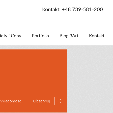
Kontakt: +48 739-581-200
iety i Ceny
Portfolio
Blog 3Art
Kontakt
Więcej działań
Wiadomość
Obserwuj