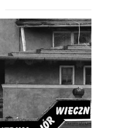
Wix to narzędzie, które pozwala na
szybkie i łatwe stworzenie profesjonalnej
strony internetowej.