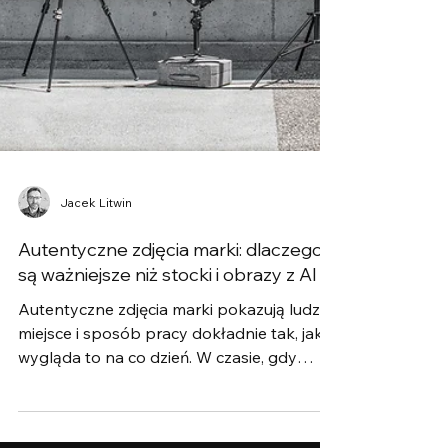
Jacek Litwin
Autentyczne zdjęcia marki: dlaczego
są ważniejsze niż stocki i obrazy z AI