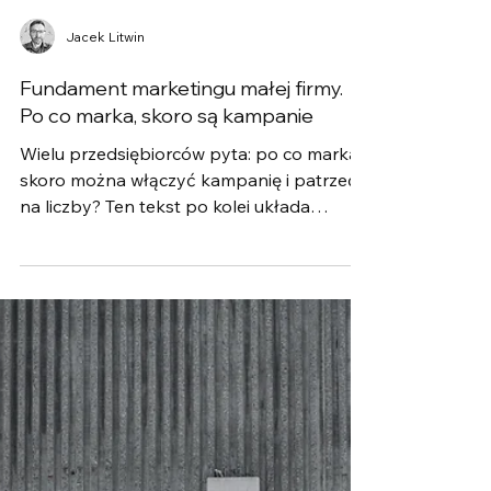
Jacek Litwin
Fundament marketingu małej firmy.
Po co marka, skoro są kampanie
Wielu przedsiębiorców pyta: po co marka,
skoro można włączyć kampanię i patrzeć
na liczby? Ten tekst po kolei układa
odpowiedź: od podstaw, przez kampanie,
po spokojniejszy marketing.