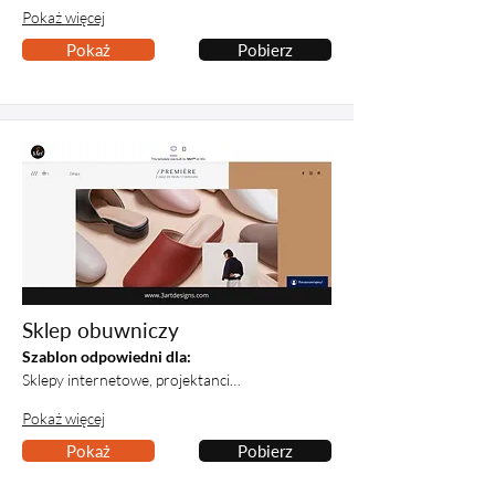
Pokaż więcej
Pokaż
Pobierz
Sklep obuwniczy
Szablon odpowiedni dla:
Sklepy internetowe, projektanci…
Pokaż więcej
Pokaż
Pobierz