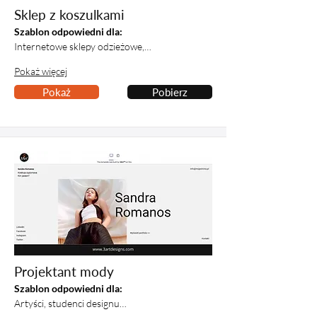
Sklep z koszulkami
Szablon odpowiedni dla:
Internetowe sklepy odzieżowe,…
Pokaż więcej
Pokaż
Pobierz
Projektant mody
Szablon odpowiedni dla:
Artyści, studenci designu…