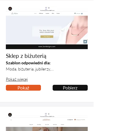
Sklep z biżuterią
Szablon odpowiedni dla:
Moda, biżuteria, jubilerzy,…
Pokaż więcej
Pokaż
Pobierz