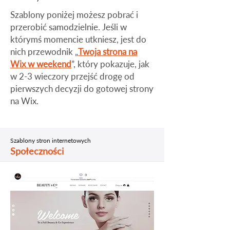
​Szablony poniżej możesz pobrać i
przerobić samodzielnie. Jeśli w
którymś momencie utkniesz, jest do
nich przewodnik „
Twoja strona na
Wix w weekend
”, który pokazuje, jak
w 2-3 wieczory przejść drogę od
pierwszych decyzji do gotowej strony
na Wix.
Szablony stron internetowych
Społeczności