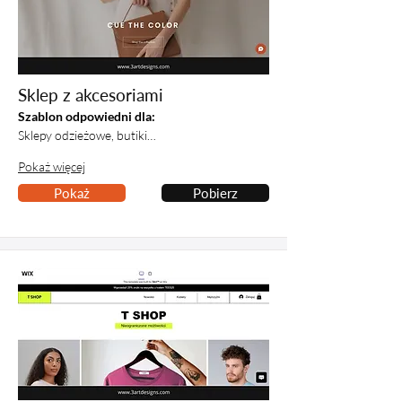
Sklep z akcesoriami
Szablon odpowiedni dla:
Sklepy odzieżowe, butiki…
Pokaż więcej
Pokaż
Pobierz