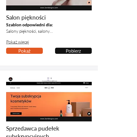
Salon piękności
Szablon odpowiedni dla:
Salony piękności, salony…
Pokaż więcej
Pokaż
Pobierz
Sprzedawca pudełek
subskrypcyjnych