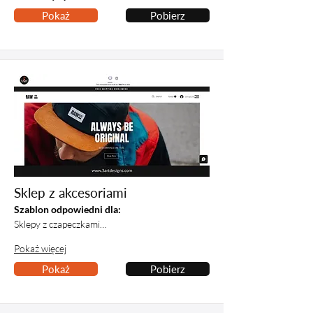
Pokaż
Pobierz
Sklep z akcesoriami
Szablon odpowiedni dla:
Sklepy z czapeczkami…
Pokaż więcej
Pokaż
Pobierz