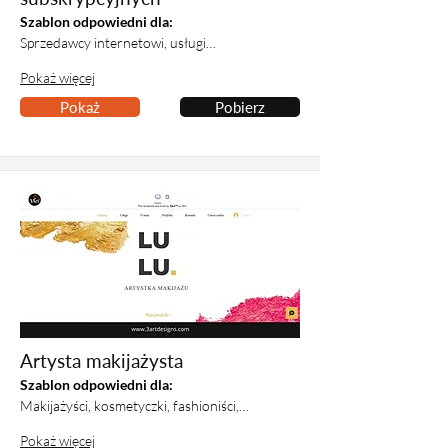
Szablon odpowiedni dla:
Sprzedawcy internetowi, usługi…
Pokaż więcej
Pokaż
Pobierz
Artysta makijażysta
Szablon odpowiedni dla:
Makijażyści, kosmetyczki, fashioniści,…
Pokaż więcej