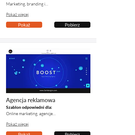
Marketing, branding i…
Pokaż więcej
Pokaż
Pobierz
Agencja reklamowa
Szablon odpowiedni dla:
Online marketing, agencje…
Pokaż więcej
Pokaż
Pobierz