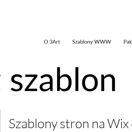
O 3Art
Szablony WWW
Pak
 szablon
Szablony stron na Wix 