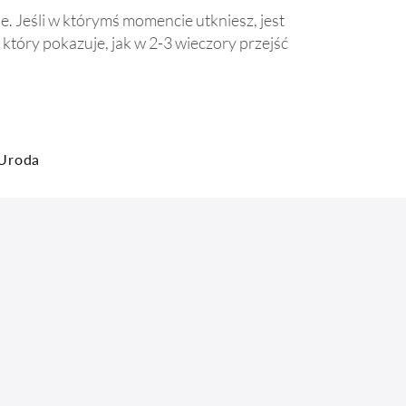
e. Jeśli w którymś momencie utkniesz, jest
, który pokazuje, jak w 2-3 wieczory przejść
Uroda