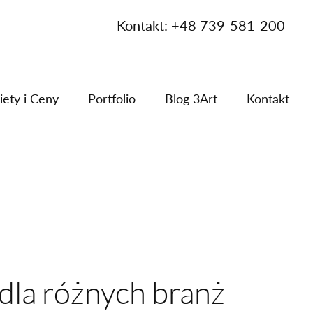
Kontakt: +48 739-581-200
iety i Ceny
Portfolio
Blog 3Art
Kontakt
dla różnych branż