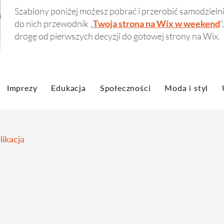
​Szablony poniżej możesz pobrać i przerobić samodzielni
do nich przewodnik „
Twoja strona na Wix w weekend
”
drogę od pierwszych decyzji do gotowej strony na Wix.
Imprezy
Edukacja
Społeczności
Moda i styl
likacja