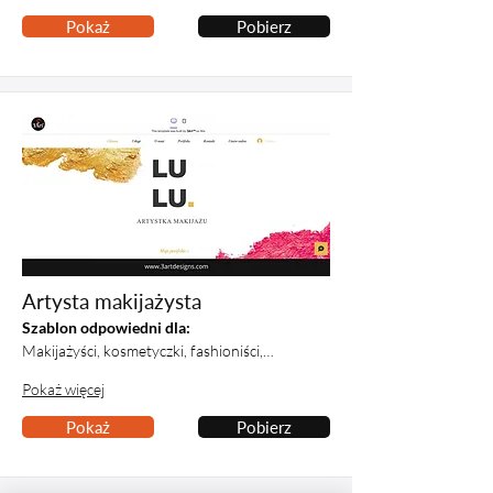
Pokaż
Pobierz
Artysta makijażysta
Szablon odpowiedni dla:
Makijażyści, kosmetyczki, fashioniści,…
Pokaż więcej
Pokaż
Pobierz