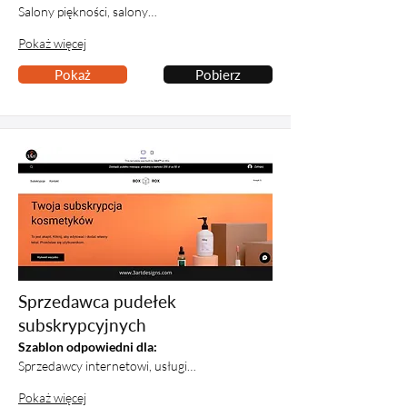
Salony piękności, salony…
Pokaż więcej
Pokaż
Pobierz
Sprzedawca pudełek
subskrypcyjnych
Szablon odpowiedni dla:
Sprzedawcy internetowi, usługi…
Pokaż więcej