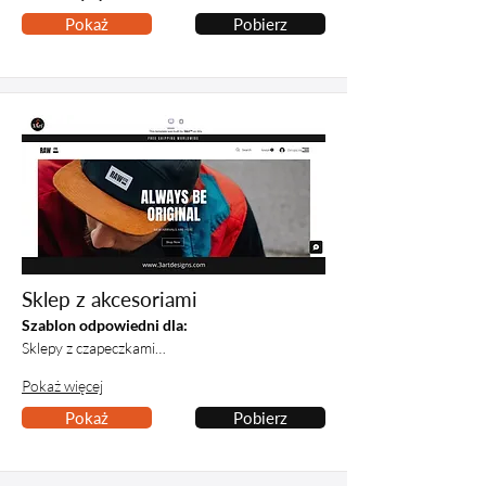
Pokaż
Pobierz
Sklep z akcesoriami
Szablon odpowiedni dla:
Sklepy z czapeczkami…
Pokaż więcej
Pokaż
Pobierz