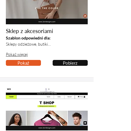
Sklep z akcesoriami
Szablon odpowiedni dla:
Sklepy odzieżowe, butiki…
Pokaż więcej
Pokaż
Pobierz