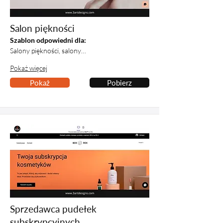
Salon piękności
Szablon odpowiedni dla:
Salony piękności, salony…
Pokaż więcej
Pokaż
Pobierz
Sprzedawca pudełek
subskrypcyjnych