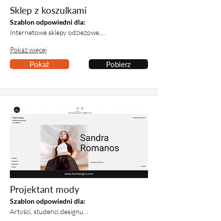
Sklep z koszulkami
Szablon odpowiedni dla:
Internetowe sklepy odzieżowe,…
Pokaż więcej
Pokaż
Pobierz
Projektant mody
Szablon odpowiedni dla:
Artyści, studenci designu…