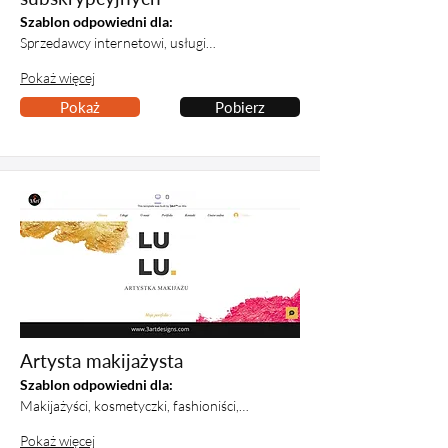
Szablon odpowiedni dla:
Sprzedawcy internetowi, usługi…
Pokaż więcej
Pokaż
Pobierz
Artysta makijażysta
Szablon odpowiedni dla:
Makijażyści, kosmetyczki, fashioniści,…
Pokaż więcej