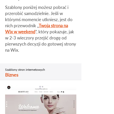
​Szablony poniżej możesz pobrać i
przerobić samodzielnie. Jeśli w
którymś momencie utkniesz, jest do
nich przewodnik „
Twoja strona na
Wix w weekend
”, który pokazuje, jak
w 2-3 wieczory przejść drogę od
pierwszych decyzji do gotowej strony
na Wix.
Szablony stron internetowych
Biznes