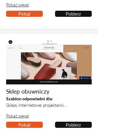
Pokaż więcej
Pokaż
Pobierz
Sklep obuwniczy
Szablon odpowiedni dla:
Sklepy internetowe, projektanci…
Pokaż więcej
Pokaż
Pobierz