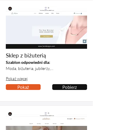
Sklep z biżuterią
Szablon odpowiedni dla:
Moda, biżuteria, jubilerzy,…
Pokaż więcej
Pokaż
Pobierz