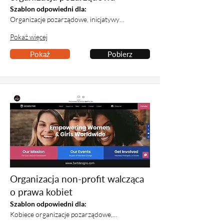
Szablon odpowiedni dla:
Organizacje pozarządowe, inicjatywy…
Pokaż więcej
Pokaż
Pobierz
Organizacja non-profit walcząca
o prawa kobiet
Szablon odpowiedni dla:
Kobiece organizacje pozarządowe,…