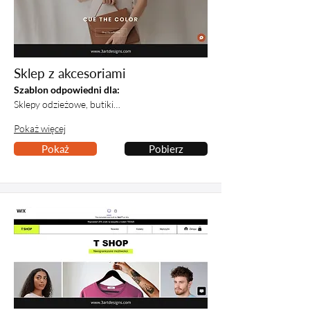
Sklep z akcesoriami
Szablon odpowiedni dla:
Sklepy odzieżowe, butiki…
Pokaż więcej
Pokaż
Pobierz