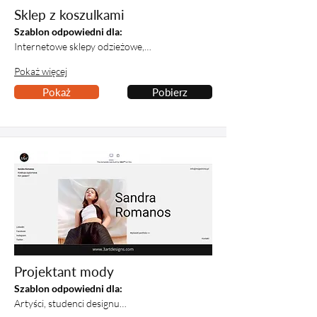
Sklep z koszulkami
Szablon odpowiedni dla:
Internetowe sklepy odzieżowe,…
Pokaż więcej
Pokaż
Pobierz
Projektant mody
Szablon odpowiedni dla:
Artyści, studenci designu…