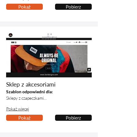
Pokaż
Pobierz
Sklep z akcesoriami
Szablon odpowiedni dla:
Sklepy z czapeczkami…
Pokaż więcej
Pokaż
Pobierz