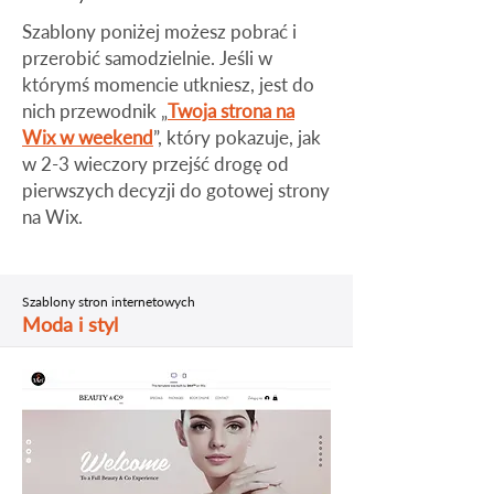
​Szablony poniżej możesz pobrać i
przerobić samodzielnie. Jeśli w
którymś momencie utkniesz, jest do
nich przewodnik „
Twoja strona na
Wix w weekend
”, który pokazuje, jak
w 2-3 wieczory przejść drogę od
pierwszych decyzji do gotowej strony
na Wix.
Szablony stron internetowych
Moda i styl