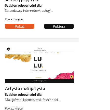
Szablon odpowiedni dla:
Sprzedawcy internetowi, usługi…
Pokaż więcej
Pokaż
Pobierz
Artysta makijażysta
Szablon odpowiedni dla:
Makijażyści, kosmetyczki, fashioniści,…
Pokaż więcej