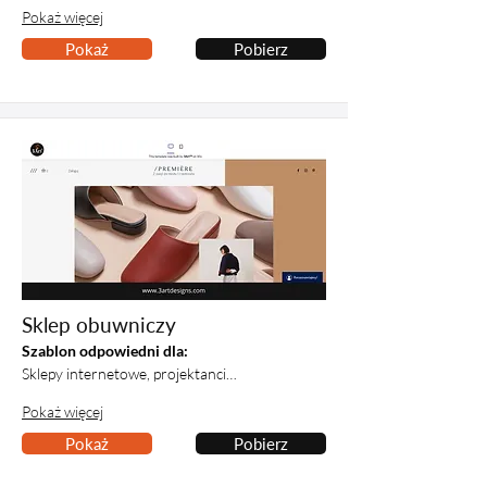
Pokaż więcej
Pokaż
Pobierz
Sklep obuwniczy
Szablon odpowiedni dla:
Sklepy internetowe, projektanci…
Pokaż więcej
Pokaż
Pobierz