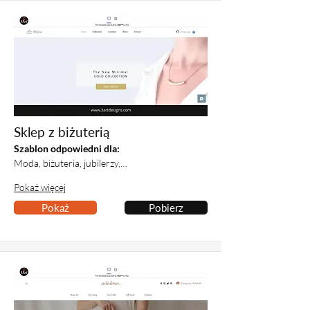
Sklep z biżuterią
Szablon odpowiedni dla:
Moda, biżuteria, jubilerzy,…
Pokaż więcej
Pokaż
Pobierz