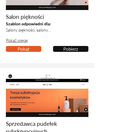
Salon piękności
Szablon odpowiedni dla:
Salony piękności, salony…
Pokaż więcej
Pokaż
Pobierz
Sprzedawca pudełek
subskrypcyjnych