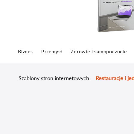
Biznes
Przemysł
Zdrowie i samopoczucie
Szablony stron internetowych
Restauracje i je