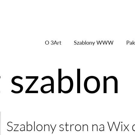
O 3Art
Szablony WWW
Pak
 szablon
Szablony stron na Wix 