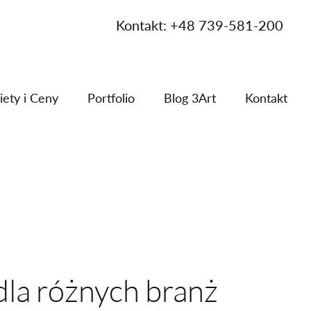
Kontakt: +48 739-581-200
iety i Ceny
Portfolio
Blog 3Art
Kontakt
dla różnych branż