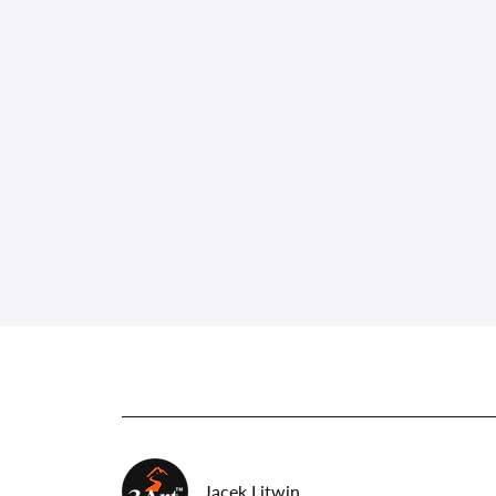
Jacek Litwin