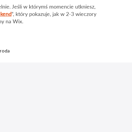
elnie. Jeśli w którymś momencie utkniesz,
ekend
”, który pokazuje, jak w 2-3 wieczory
ny na Wix.
roda