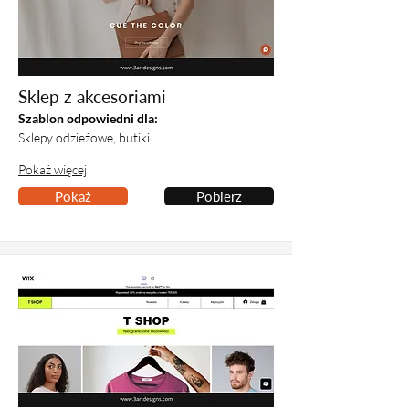
Sklep z akcesoriami
Szablon odpowiedni dla:
Sklepy odzieżowe, butiki…
Pokaż więcej
Pokaż
Pobierz