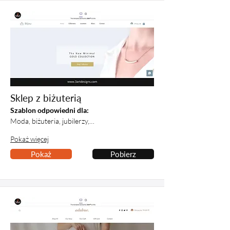
Sklep z biżuterią
Szablon odpowiedni dla:
Moda, biżuteria, jubilerzy,…
Pokaż więcej
Pokaż
Pobierz