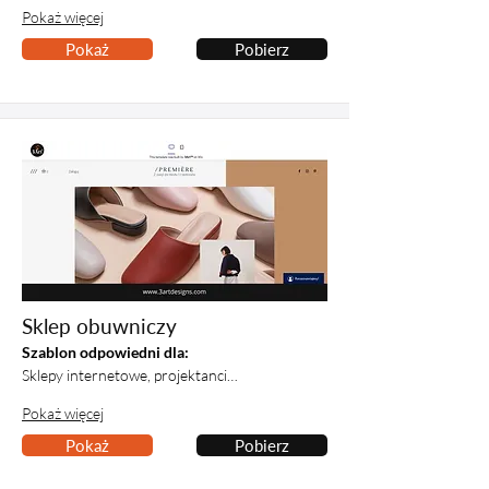
Pokaż więcej
Pokaż
Pobierz
Sklep obuwniczy
Szablon odpowiedni dla:
Sklepy internetowe, projektanci…
Pokaż więcej
Pokaż
Pobierz