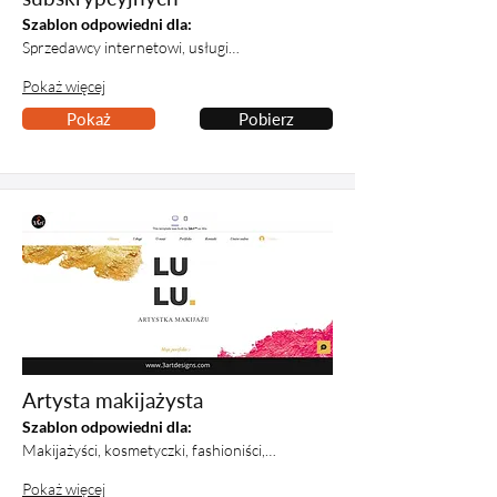
Szablon odpowiedni dla:
Sprzedawcy internetowi, usługi…
Pokaż więcej
Pokaż
Pobierz
Artysta makijażysta
Szablon odpowiedni dla:
Makijażyści, kosmetyczki, fashioniści,…
Pokaż więcej