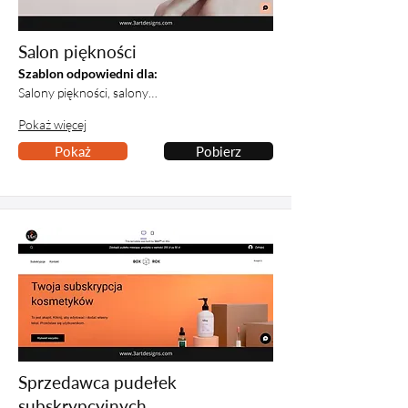
Salon piękności
Szablon odpowiedni dla:
Salony piękności, salony…
Pokaż więcej
Pokaż
Pobierz
Sprzedawca pudełek
subskrypcyjnych