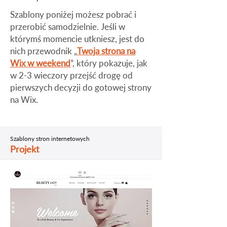
​Szablony poniżej możesz pobrać i
przerobić samodzielnie. Jeśli w
którymś momencie utkniesz, jest do
nich przewodnik „
Twoja strona na
Wix w weekend
”, który pokazuje, jak
w 2-3 wieczory przejść drogę od
pierwszych decyzji do gotowej strony
na Wix.
Szablony stron internetowych
Projekt