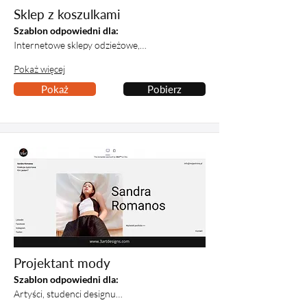
Sklep z koszulkami
Szablon odpowiedni dla:
Internetowe sklepy odzieżowe,…
Pokaż więcej
Pokaż
Pobierz
Projektant mody
Szablon odpowiedni dla:
Artyści, studenci designu…