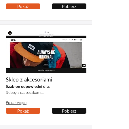
Pokaż
Pobierz
Sklep z akcesoriami
Szablon odpowiedni dla:
Sklepy z czapeczkami…
Pokaż więcej
Pokaż
Pobierz