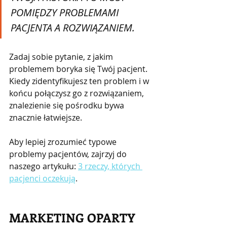
POMIĘDZY PROBLEMAMI 
PACJENTA A ROZWIĄZANIEM.
Zadaj sobie pytanie, z jakim 
problemem boryka się Twój pacjent. 
Kiedy zidentyfikujesz ten problem i w 
końcu połączysz go z rozwiązaniem, 
znalezienie się pośrodku bywa 
znacznie łatwiejsze.
Aby lepiej zrozumieć typowe 
problemy pacjentów, zajrzyj do 
naszego artykułu: 
3 rzeczy, których 
pacjenci oczekują
.
MARKETING OPARTY 