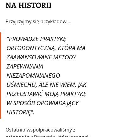
NA HISTORII
Przyjrzyjmy się przykładowi...
"PROWADZĘ PRAKTYKĘ 
ORTODONTYCZNĄ, KTÓRA MA 
ZAAWANSOWANE METODY 
ZAPEWNIANIA 
NIEZAPOMNIANEGO 
UŚMIECHU, ALE NIE WIEM, JAK 
PRZEDSTAWIĆ MOJĄ PRAKTYKĘ 
W SPOSÓB OPOWIADAJĄCY 
HISTORIĘ".
Ostatnio współpracowaliśmy z 
ortodontą z Poznania, który pragnął 