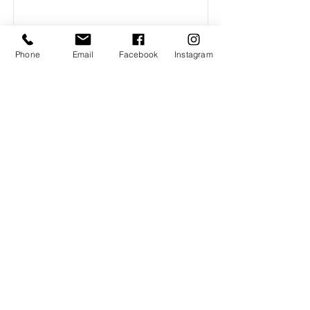
Phone
Email
Facebook
Instagram
Usługi i konserwacje
Read More