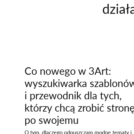
dział
Co nowego w 3Art:
wyszukiwarka szablonó
i przewodnik dla tych,
którzy chcą zrobić stron
po swojemu
O tym, dlaczego odpuszczam modne tematy i