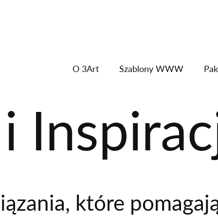
O 3Art
Szablony WWW
Pak
i Inspirac
ązania, które pomagaj