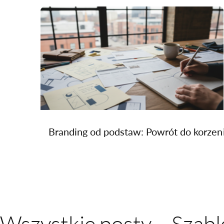
Branding od podstaw: Powrót do korzen
Wszystkie posty
Szabl