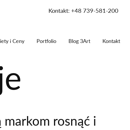
Kontakt: +48 739-581-200
iety i Ceny
Portfolio
Blog 3Art
Kontakt
je
ą markom rosnąć i