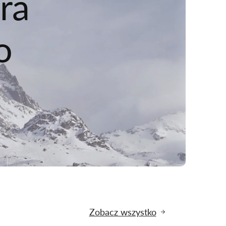
ra
o
Zobacz wszystko