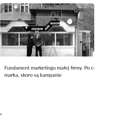
Fundament marketingu małej firmy. Po co
marka, skoro są kampanie
e