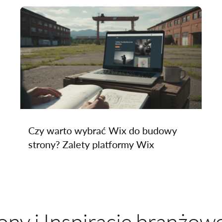
i
Czy warto wybrać Wix do budowy
strony? Zalety platformy Wix
ony i Inspiracje branżow