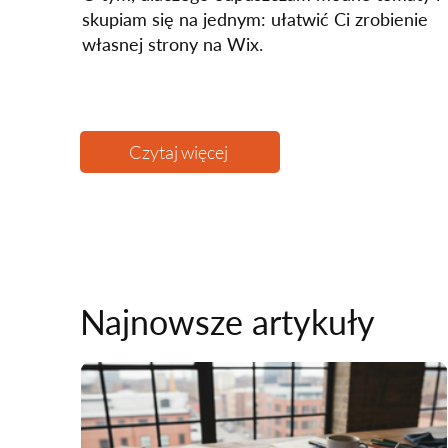
skupiam się na jednym: ułatwić Ci zrobienie
własnej strony na Wix.
Czytaj więcej
Najnowsze artykuły