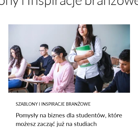
ch na Wix
SZABLONY I INSPIRACJE BRANŻOWE
Pomysły na biznes dla studentów, które
możesz zacząć już na studiach