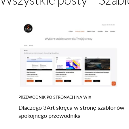
Przewodnik po strona
PRZEWODNIK PO STRONACH NA WIX
Dlaczego 3Art skręca w stronę szablonów i
spokojnego przewodnika