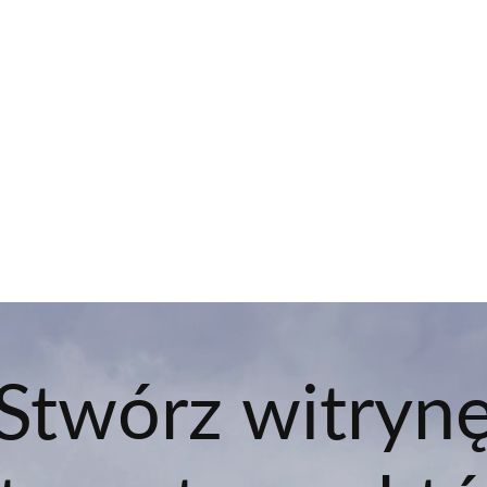
Stwórz witryn