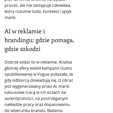
proces, ale nie zastępuje człowieka, 
który rozumie ludzi, kontekst i język 
marki.
AI w reklamie i 
brandingu: gdzie pomaga, 
gdzie szkodzi
Dobrze widać to w reklamie. Analiza 
głośnej afery wokół kampanii Guess 
opublikowanej w Vogue pokazała, że 
gdy odbiorcy dowiadują się, iż obraz 
jest wygenerowany przez AI, marki 
luksusowe tracą w ich oczach na 
autentyczności, na postrzeganym 
nakładzie pracy oraz dopasowaniu 
do wizerunku brandu. Badania 