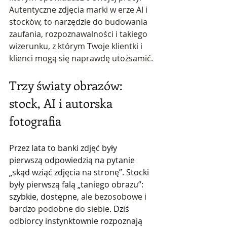
Autentyczne zdjęcia marki w erze AI i 
stocków, to narzędzie do budowania 
zaufania, rozpoznawalności i takiego 
wizerunku, z którym Twoje klientki i 
klienci mogą się naprawdę utożsamić.
Trzy światy obrazów: 
stock, AI i autorska 
fotografia
Przez lata to banki zdjęć były 
pierwszą odpowiedzią na pytanie 
„skąd wziąć zdjęcia na stronę”. Stocki 
były pierwszą falą „taniego obrazu”: 
szybkie, dostępne, 
ale bezosobowe i 
bardzo podobne do siebie
. Dziś 
odbiorcy instynktownie rozpoznają 