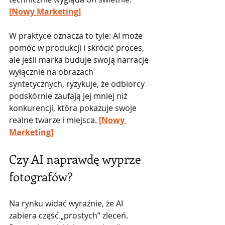
[Nowy Marketing]
W praktyce oznacza to tyle: AI może 
pomóc w produkcji i skrócić proces, 
ale jeśli marka buduje swoją narrację 
wyłącznie na obrazach 
syntetycznych, ryzykuje, że odbiorcy 
podskórnie zaufają jej mniej niż 
konkurencji, która pokazuje swoje 
realne twarze i miejsca. 
[Nowy 
Marketing]
Czy AI naprawdę wyprze 
fotografów?
Na rynku widać wyraźnie, że AI 
zabiera część „prostych” zleceń. 