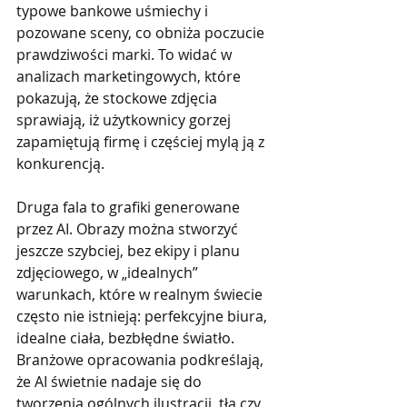
typowe bankowe uśmiechy i 
pozowane sceny, co obniża poczucie 
prawdziwości marki. To widać w 
analizach marketingowych, które 
pokazują, że stockowe zdjęcia 
sprawiają, iż użytkownicy gorzej 
zapamiętują firmę i częściej mylą ją z 
konkurencją.
Druga fala to grafiki generowane 
przez AI. Obrazy można stworzyć 
jeszcze szybciej, bez ekipy i planu 
zdjęciowego, w „idealnych” 
warunkach, które w realnym świecie 
często nie istnieją: perfekcyjne biura, 
idealne ciała, bezbłędne światło. 
Branżowe opracowania podkreślają, 
że AI świetnie nadaje się do 
tworzenia ogólnych ilustracji, tła czy 