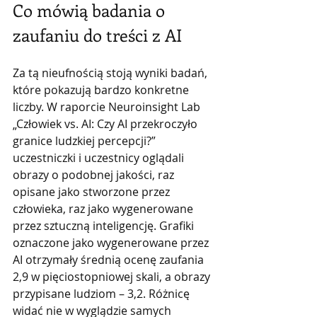
Co mówią badania o 
zaufaniu do treści z AI
Za tą nieufnością stoją wyniki badań, 
które pokazują bardzo konkretne 
liczby. W raporcie Neuroinsight Lab 
„Człowiek vs. AI: Czy AI przekroczyło 
granice ludzkiej percepcji?” 
uczestniczki i uczestnicy oglądali 
obrazy o podobnej jakości, raz 
opisane jako stworzone przez 
człowieka, raz jako wygenerowane 
przez sztuczną inteligencję. Grafiki 
oznaczone jako wygenerowane przez 
AI otrzymały średnią ocenę zaufania 
2,9 w pięciostopniowej skali, a obrazy 
przypisane ludziom – 3,2. Różnicę 
widać nie w wyglądzie samych 