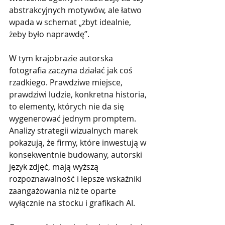
abstrakcyjnych motywów, ale łatwo 
wpada w schemat „zbyt idealnie, 
żeby było naprawdę”.
W tym krajobrazie autorska 
fotografia zaczyna działać jak coś 
rzadkiego. Prawdziwe miejsce, 
prawdziwi ludzie, konkretna historia, 
to elementy, których nie da się 
wygenerować jednym promptem. 
Analizy strategii wizualnych marek 
pokazują, że firmy, które inwestują w 
konsekwentnie budowany, autorski 
język zdjęć, mają wyższą 
rozpoznawalność i lepsze wskaźniki 
zaangażowania niż te oparte 
wyłącznie na stocku i grafikach AI.