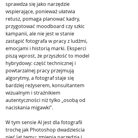
sprawdza się jako narzędzie 
wspierające, ponieważ ułatwia 
retusz, pomaga planować kadry, 
przygotować moodboard czy szkic 
kampanii, ale nie jest w stanie 
zastąpić fotografa w pracy z ludźmi, 
emocjami i historią marki. Eksperci 
piszą wprost, że przyszłość to model 
hybrydowy: część technicznej i 
powtarzalnej pracy przejmują 
algorytmy, a fotograf staje się 
bardziej reżyserem, konsultantem 
wizualnym i strażnikiem 
autentyczności niż tylko „osobą od 
naciskania migawki”.
W tym sensie AI jest dla fotografii 
trochę jak Photoshop dwadzieścia 
pięć lat temu: zmienia narzędzia i 