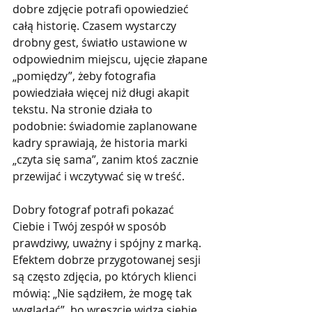
dobre zdjęcie potrafi opowiedzieć 
całą historię. Czasem wystarczy 
drobny gest, światło ustawione w 
odpowiednim miejscu, ujęcie złapane 
„pomiędzy”, żeby fotografia 
powiedziała więcej niż długi akapit 
tekstu. Na stronie działa to 
podobnie: świadomie zaplanowane 
kadry sprawiają, że historia marki 
„czyta się sama”, zanim ktoś zacznie 
przewijać i wczytywać się w treść.
Dobry fotograf potrafi pokazać 
Ciebie i Twój zespół w sposób 
prawdziwy, uważny i spójny z marką. 
Efektem dobrze przygotowanej sesji 
są często zdjęcia, po których klienci 
mówią: „Nie sądziłem, że mogę tak 
wyglądać”, bo wreszcie widzą siebie 