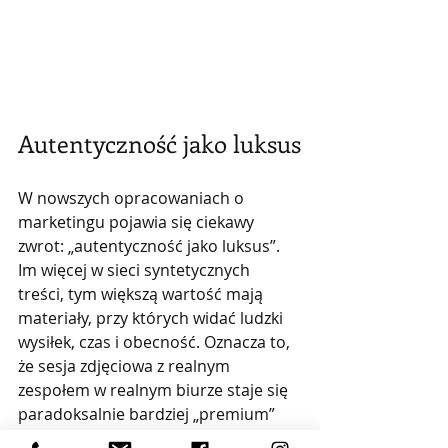
Autentyczność jako luksus
W nowszych opracowaniach o 
marketingu pojawia się ciekawy 
zwrot: „autentyczność jako luksus”. 
Im więcej w sieci syntetycznych 
treści, tym większą wartość mają 
materiały, przy których widać ludzki 
wysiłek, czas i obecność. Oznacza to, 
że sesja zdjęciowa z realnym 
zespołem w realnym biurze staje się 
paradoksalnie bardziej „premium” 
niż najbardziej dopracowana grafika 