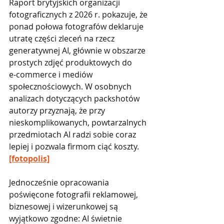
Raport brytyjskich organizacji 
fotograficznych z 2026 r. pokazuje, że 
ponad połowa fotografów deklaruje 
utratę części zleceń na rzecz 
generatywnej AI, głównie w obszarze 
prostych zdjęć produktowych do 
e‑commerce i mediów 
społecznościowych. W osobnych 
analizach dotyczących packshotów 
autorzy przyznają, że przy 
nieskomplikowanych, powtarzalnych 
przedmiotach AI radzi sobie coraz 
lepiej i pozwala firmom ciąć koszty. 
[fotopolis]
Jednocześnie opracowania 
poświęcone fotografii reklamowej, 
biznesowej i wizerunkowej są 
wyjątkowo zgodne: AI świetnie 