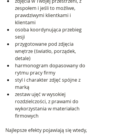
zdjęcia w Twojej przestrzeni, z 
zespołem i jeśli to możliwe, 
prawdziwymi klientkami i 
klientami
osoba koordynująca przebieg 
sesji
przygotowane pod zdjęcia 
wnętrze (światło, porządek, 
detale)
harmonogram dopasowany do 
rytmu pracy firmy
styl i charakter zdjęć spójne z 
marką
zestaw ujęć w wysokiej 
rozdzielczości, z prawami do 
wykorzystania w materiałach 
firmowych
Najlepsze efekty pojawiają się wtedy, 