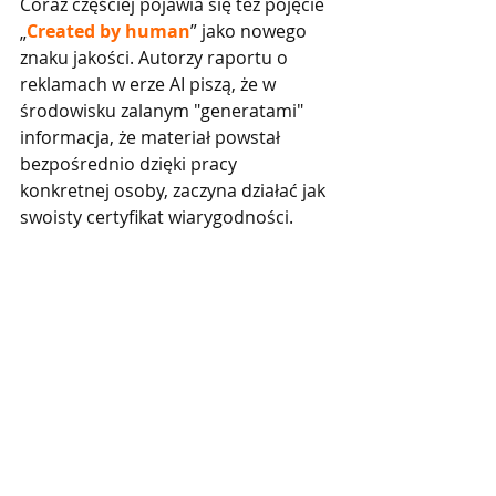
Coraz częściej pojawia się też pojęcie 
„
Created by human
” jako nowego 
znaku jakości. Autorzy raportu o 
reklamach w erze AI piszą, że w 
środowisku zalanym "generatami" 
informacja, że materiał powstał 
bezpośrednio dzięki pracy 
konkretnej osoby, zaczyna działać jak 
swoisty certyfikat wiarygodności.