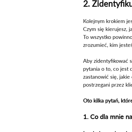
2. Zidentyfik
Kolejnym krokiem jest
Czym się kierujesz, j
To wszystko powinno 
zrozumieć, kim jeste
Aby zidentyfikować s
pytania o to, co jes
zastanowić się, jakie
postrzegani przez kl
Oto kilka pytań, któ
1. Co dla mnie n