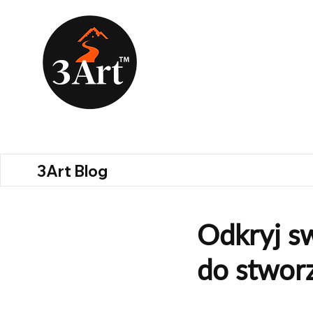
3Art Blog
Odkryj s
do stworz