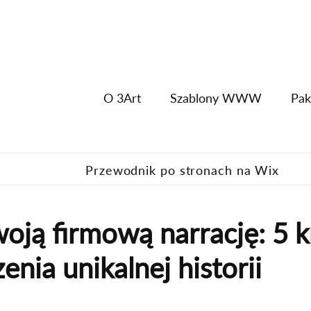
O 3Art
Szablony WWW
Pak
Przewodnik po stronach na Wix
woją firmową narrację: 5 
enia unikalnej historii