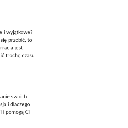
e i wyjątkowe? 
się przebić, to 
racja jest 
ić trochę czasu 
nanie swoich 
sja i dlaczego 
i i pomogą Ci 