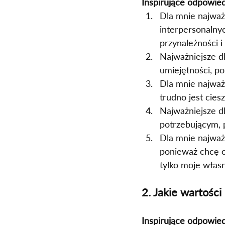
Inspirujące odpowied
Dla mnie najważn
interpersonalnyc
przynależności i
Najważniejsze d
umiejętności, p
Dla mnie najważn
trudno jest cies
Najważniejsze d
potrzebującym, p
Dla mnie najważn
ponieważ chcę od
tylko moje własn
2. Jakie wartości
Inspirujące odpowied