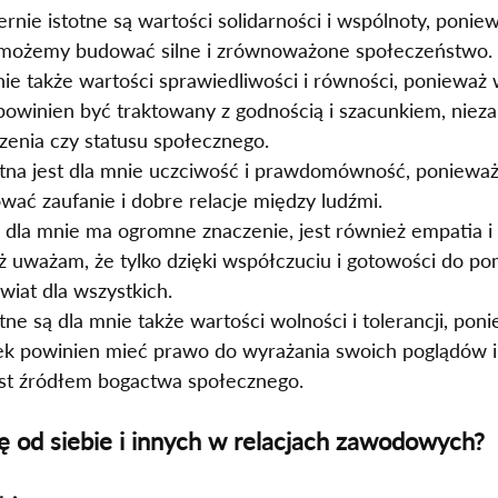
rnie istotne są wartości solidarności i wspólnoty, poni
m możemy budować silne i zrównoważone społeczeństwo.
e także wartości sprawiedliwości i równości, ponieważ w
powinien być traktowany z godnością i szacunkiem, nieza
enia czy statusu społecznego.
otna jest dla mnie uczciwość i prawdomówność, ponieważ
wać zaufanie i dobre relacje między ludźmi.
 dla mnie ma ogromne znaczenie, jest również empatia i 
ż uważam, że tylko dzięki współczuciu i gotowości do 
wiat dla wszystkich.
tne są dla mnie także wartości wolności i tolerancji, po
ek powinien mieć prawo do wyrażania swoich poglądów i
st źródłem bogactwa społecznego.
ę od siebie i innych w relacjach zawodowych?