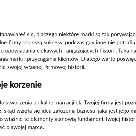
tanawiałeś się, dlaczego niektóre marki są tak porywając
dne firmy odnoszą sukcesy, podczas gdy inne nie potrafią 
o opowiadania ciekawych i angażujących historii. Taka nar
ia marki i przyciągania klientów. Dlatego warto poświęc
ie swojej własnej, firmowej historii.
je korzenie
 stworzenia unikalnej narracji dla Twojej firmy jest poz
, skąd wzięła się idea założenia biznesu, jaka jest jego mi
 To właśnie te elementy stanowią fundament Twojej histori
eć o swojej marce.