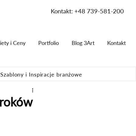
Kontakt: +48 739-581-200
iety i Ceny
Portfolio
Blog 3Art
Kontakt
Szablony i Inspiracje branżowe
kroków