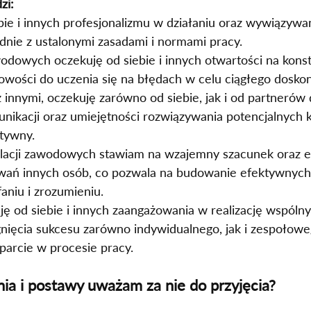
zi:
ie i innych profesjonalizmu w działaniu oraz wywiązywani
nie z ustalonymi zasadami i normami pracy.
odowych oczekuję od siebie i innych otwartości na kons
owości do uczenia się na błędach w celu ciągłego doskon
innymi, oczekuję zarówno od siebie, jak i od partnerów 
nikacji oraz umiejętności rozwiązywania potencjalnych k
tywny.
elacji zawodowych stawiam na wzajemny szacunek oraz 
iwań innych osób, co pozwala na budowanie efektywnych r
aniu i zrozumieniu.
ę od siebie i innych zaangażowania w realizację wspólny
gnięcia sukcesu zarówno indywidualnego, jak i zespołowe
parcie w procesie pracy.
nia i postawy uważam za nie do przyjęcia?