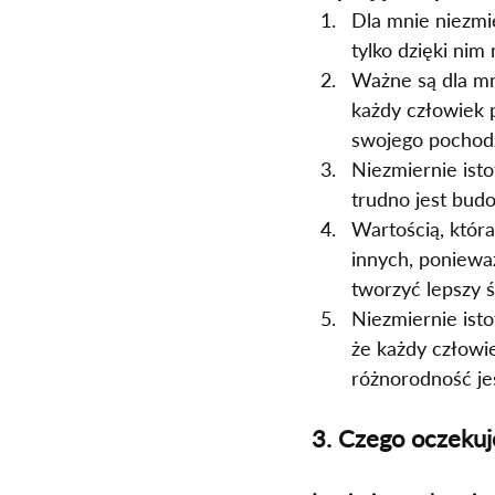
Dla mnie niezmie
tylko dzięki ni
Ważne są dla mni
każdy człowiek 
swojego pochodz
Niezmiernie ist
trudno jest budo
Wartością, która
innych, poniewa
tworzyć lepszy ś
Niezmiernie isto
że każdy człowi
różnorodność je
3. Czego oczekuj