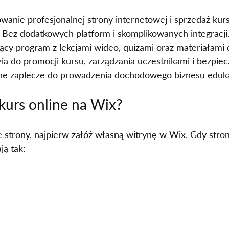
anie profesjonalnej strony internetowej i sprzedaż kur
 Bez dodatkowych platform i skomplikowanych integracji
cy program z lekcjami wideo, quizami oraz materiałami 
do promocji kursu, zarządzania uczestnikami i bezpiecz
tne zaplecze do prowadzenia dochodowego biznesu eduk
kurs online na Wix?
e strony, najpierw załóż własną witrynę w Wix. Gdy strona
ją tak: