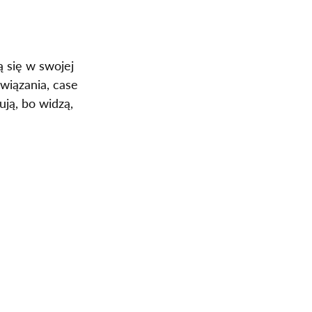
ą się w swojej 
wiązania, case 
ją, bo widzą, 