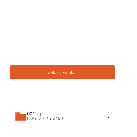
Zobacz szablon
001
.zip
Pobierz ZIP • 61KB