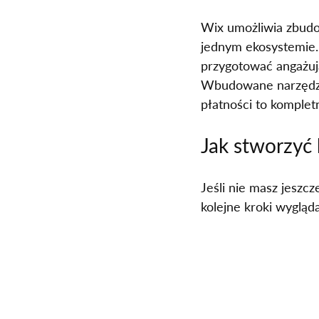
Wix umożliwia zbudow
jednym ekosystemie.
przygotować angażują
Wbudowane narzędzia 
płatności to komple
Jak stworzyć 
Jeśli nie masz jeszcz
kolejne kroki wygląda