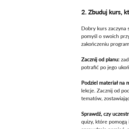
2. Zbuduj kurs, k
Dobry kurs zaczyna s
pomyśl o swoich przy
zakończeniu program
Zacznij od planu:
 zad
potrafić po jego ukoń
Podziel materiał na 
lekcje. Zacznij od 
tematów, zostawiając
Sprawdź, czy uczest
quizy, które pomogą 