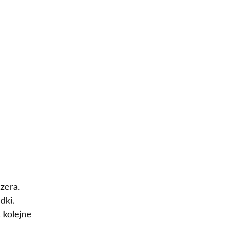
zera.
dki.
 kolejne 