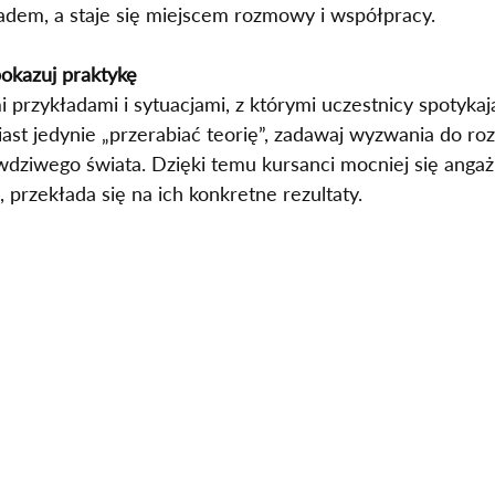
dem, a staje się miejscem rozmowy i współpracy.
pokazuj praktykę
i przykładami i sytuacjami, z którymi uczestnicy spotykaj
iast jedynie „przerabiać teorię”, zadawaj wyzwania do roz
awdziwego świata. Dzięki temu kursanci mocniej się angażu
ą, przekłada się na ich konkretne rezultaty.