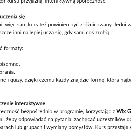
ł kursu przyjazną, interaktywną społeczność.
uczenia się
ni, więc sam kurs też powinien być zróżnicowany. Jedni w
szcze inni najlepiej uczą się, gdy sami coś zrobią.
ć formaty:
 pisemne,
brania,
ne i quizy, dzięki czemu każdy znajdzie formę, która najb
czenie interaktywne
eczność bezpośrednio w programie, korzystając z 
Wix G
ami, żeby odpowiadać na pytania, zachęcać uczestników do
parach lub grupach i wymiany pomysłów. Kurs przestaje 