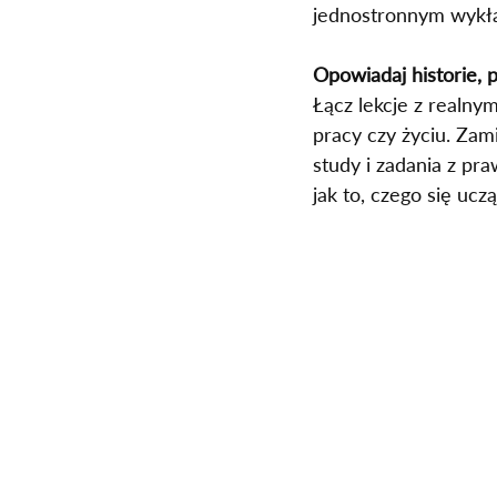
jednostronnym wykła
Opowiadaj historie, 
Łącz lekcje z realnym
pracy czy życiu. Zam
study i zadania z pr
jak to, czego się ucz