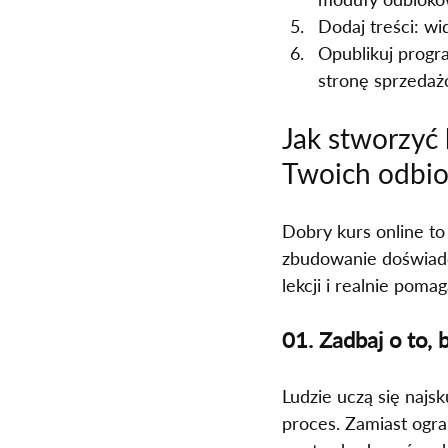
Dodaj treści: wi
Opublikuj progra
stronę sprzedaż
Jak stworzyć 
Twoich odbi
Dobry kurs online to
zbudowanie doświadc
lekcji i realnie poma
01. Zadbaj o to,
Ludzie uczą się najs
proces. Zamiast ogra