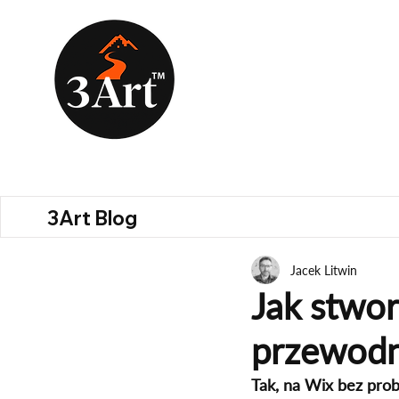
3Art Blog
Jacek Litwin
Jak stwor
przewodni
Tak, na Wix bez pro