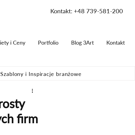
Kontakt: +48 739-581-200
iety i Ceny
Portfolio
Blog 3Art
Kontakt
Szablony i Inspiracje branżowe
rosty
ch firm