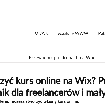
O 3Art
Szablony WWW
Pak
Przewodnik po stronach na Wix
zyć kurs online na Wix? P
k dla freelancerów i mały
blemu możesz stworzyć własny kurs online.