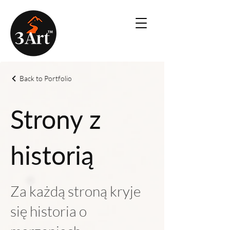
Back to Portfolio
Strony z
historią
Za każdą stroną kryje
się historia o