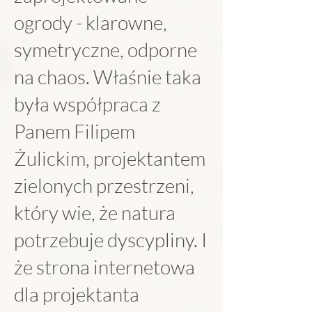
ogrody - klarowne,
symetryczne, odporne
na chaos. Właśnie taka
była współpraca z
Panem Filipem
Żulickim, projektantem
zielonych przestrzeni,
który wie, że natura
potrzebuje dyscypliny. I
że strona internetowa
dla projektanta