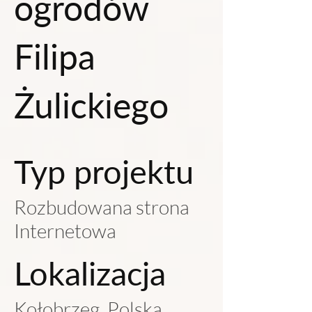
ogrodów
Filipa
Żulickiego
Typ projektu
Rozbudowana strona
Internetowa
Lokalizacja
Kołobrzeg, Polska