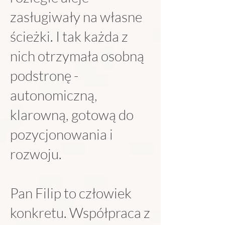
zasługiwały na własne
ścieżki. I tak każda z
nich otrzymała osobną
podstronę -
autonomiczną,
klarowną, gotową do
pozycjonowania i
rozwoju.
Pan Filip to człowiek
konkretu. Współpraca z