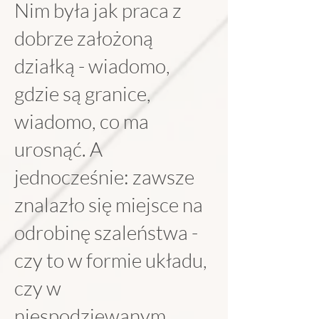
Nim była jak praca z
dobrze założoną
działką - wiadomo,
gdzie są granice,
wiadomo, co ma
urosnąć. A
jednocześnie: zawsze
znalazło się miejsce na
odrobinę szaleństwa -
czy to w formie układu,
czy w
niespodziewanym