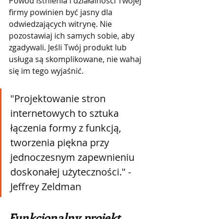
Powód istnienia i działalności Twojej 
firmy powinien być jasny dla 
odwiedzających witrynę. Nie 
pozostawiaj ich samych sobie, aby 
zgadywali. Jeśli Twój produkt lub 
usługa są skomplikowane, nie wahaj 
się im tego wyjaśnić.
"Projektowanie stron 
internetowych to sztuka 
łączenia formy z funkcją, 
tworzenia piękna przy 
jednoczesnym zapewnieniu 
doskonałej użyteczności." - 
Jeffrey Zeldman
Funkcjonalny projekt