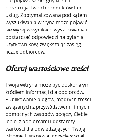
nie pojawiasz się, gdy klienci 
poszukują Twoich produktów lub 
usług. Zoptymalizowana pod kątem 
wyszukiwania witryna może pojawić 
się wyżej w wynikach wyszukiwania i 
dostarczać odpowiedzi na pytania 
użytkowników, zwiększając zasięg i 
liczbę odbiorców.
Oferuj wartościowe treści
Twoja witryna może być doskonałym 
źródłem informacji dla odbiorców. 
Publikowanie blogów, mądrych treści 
związanych z przywództwem i innych 
pomocnych zasobów połączy Ciebie 
lepiej z odbiorcami i dostarczy 
wartości dla odwiedzających Twoją 
witrynę. Ustanawiaj pozycję swojej 