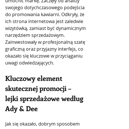
umocnić markę. Zaczęły od analizy 
swojego dotychczasowego podejścia 
do promowania kawiarni. Odkryły, że 
ich strona internetowa jest zaledwie 
wizytówką, zamiast być dynamicznym 
narzędziem sprzedażowym. 
Zainwestowały w profesjonalną szatę 
graficzną oraz przyjazny interfejs, co 
okazało się kluczowe w przyciąganiu 
uwagi odwiedzających.
Kluczowy element 
skutecznej promocji – 
lejki sprzedażowe według 
Ady & Dee
Jak się okazało, dobrym sposobem 