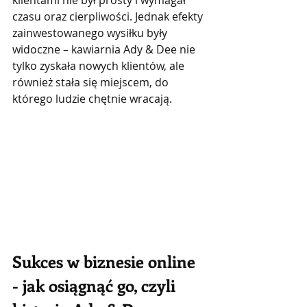
klientami nie był prosty i wymagał 
czasu oraz cierpliwości. Jednak efekty 
zainwestowanego wysiłku były 
widoczne – kawiarnia Ady & Dee nie 
tylko zyskała nowych klientów, ale 
również stała się miejscem, do 
którego ludzie chętnie wracają.
Sukces w biznesie online 
- jak osiągnąć go, czyli 