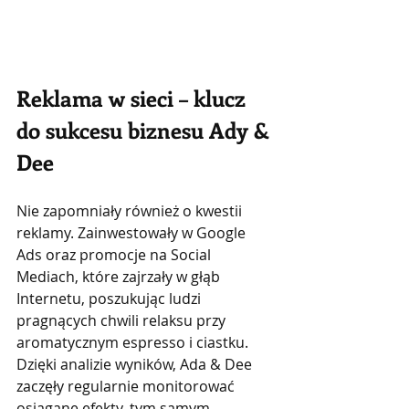
Reklama w sieci – klucz 
do sukcesu biznesu Ady & 
Dee
Nie zapomniały również o kwestii 
reklamy. Zainwestowały w Google 
Ads oraz promocje na Social 
Mediach, które zajrzały w głąb 
Internetu, poszukując ludzi 
pragnących chwili relaksu przy 
aromatycznym espresso i ciastku. 
Dzięki analizie wyników, Ada & Dee 
zaczęły regularnie monitorować 
osiągane efekty, tym samym 