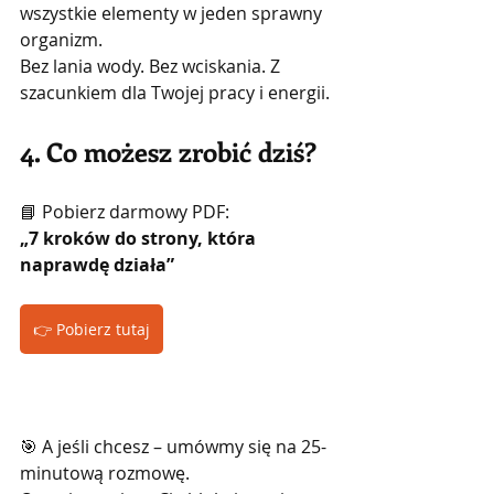
wszystkie elementy w jeden sprawny 
organizm.
Bez lania wody. Bez wciskania. Z 
szacunkiem dla Twojej pracy i energii.
4. Co możesz zrobić dziś?
📘 Pobierz darmowy PDF:
„7 kroków do strony, która 
naprawdę działa”
👉 Pobierz tutaj
🎯 A jeśli chcesz – umówmy się na 25-
minutową rozmowę.