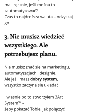
mail ręcznie, jeśli można to 
zautomatyzować?
Czas to najdroższa waluta – odzyskaj 
go.
3. Nie musisz wiedzieć 
wszystkiego. Ale 
potrzebujesz planu.
Nie musisz znać się na marketingu, 
automatyzacjach i designie.
Ale jeśli masz 
dobry system
, 
wszystko zaczyna się układać.
I właśnie po to stworzyłem 3Art 
System™ –
żeby pokazać Tobie, jak połączyć 