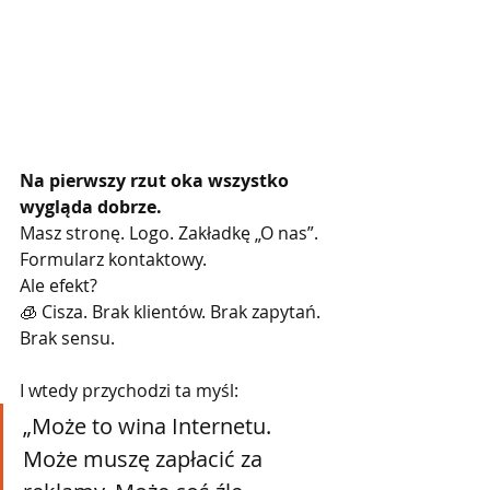
Na pierwszy rzut oka wszystko 
wygląda dobrze.
Masz stronę. Logo. Zakładkę „O nas”. 
Formularz kontaktowy.
Ale efekt?
🧊 Cisza. Brak klientów. Brak zapytań. 
Brak sensu.
I wtedy przychodzi ta myśl:
„Może to wina Internetu. 
Może muszę zapłacić za 