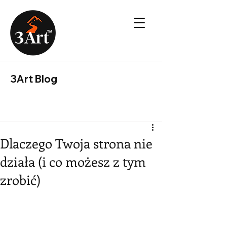
3Art Blog
Dlaczego Twoja strona nie
działa (i co możesz z tym
zrobić)