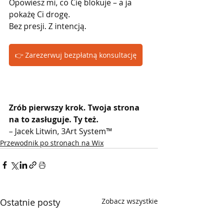
Opowiesz mi, co Cię blokuje – a ja 
pokażę Ci drogę.
Bez presji. Z intencją.
👉 Zarezerwuj bezpłatną konsultację
Zrób pierwszy krok. Twoja strona 
na to zasługuje. Ty też.
– Jacek Litwin, 3Art System™
Przewodnik po stronach na Wix
Ostatnie posty
Zobacz wszystkie