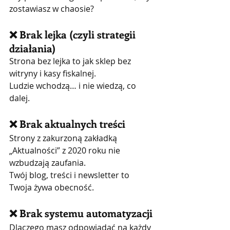
zostawiasz w chaosie?
❌ Brak lejka (czyli strategii 
działania)
Strona bez lejka to jak sklep bez 
witryny i kasy fiskalnej.
Ludzie wchodzą… i nie wiedzą, co 
dalej.
❌ Brak aktualnych treści
Strony z zakurzoną zakładką 
„Aktualności” z 2020 roku nie 
wzbudzają zaufania.
Twój blog, treści i newsletter to 
Twoja żywa obecność.
❌ Brak systemu automatyzacji
Dlaczego masz odpowiadać na każdy 